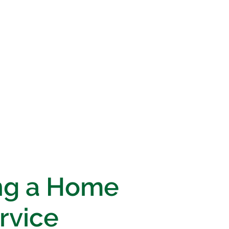
ng a Home
rvice