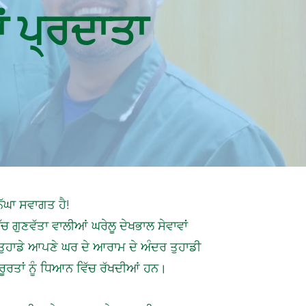
ਂ ਪ੍ਰਦਾਤਾ
ਿੱਘਾ ਸਵਾਗਤ ਹੈ!
ਚ ਗੁਣਵੱਤਾ ਵਾਲੀਆਂ ਘਰੇਲੂ ਦੇਖਭਾਲ ਸੇਵਾਵਾਂ
ੁਹਾਡੇ ਆਪਣੇ ਘਰ ਦੇ ਆਰਾਮ ਦੇ ਅੰਦਰ ਤੁਹਾਡੀ
ਰੂਰਤਾਂ ਨੂੰ ਧਿਆਨ ਵਿੱਚ ਰੱਖਦੀਆਂ ਹਨ।