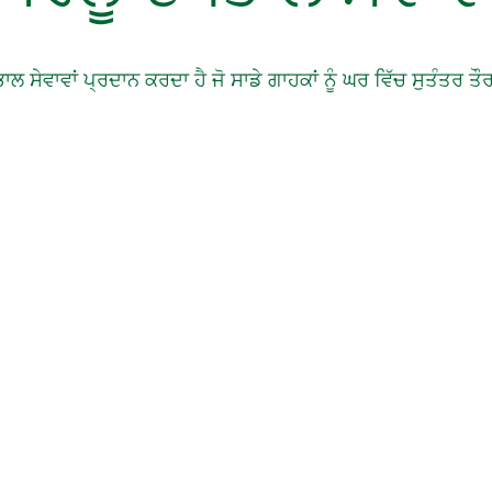
ਲ ਸੇਵਾਵਾਂ ਪ੍ਰਦਾਨ ਕਰਦਾ ਹੈ ਜੋ ਸਾਡੇ ਗਾਹਕਾਂ ਨੂੰ ਘਰ ਵਿੱਚ ਸੁਤੰਤਰ 