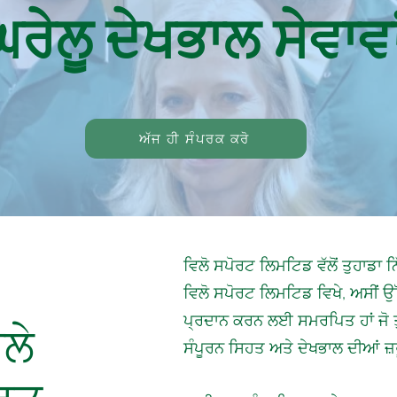
ੇਲੂ ਦੇਖਭਾਲ ਸੇਵਾਵਾ
ਅੱਜ ਹੀ ਸੰਪਰਕ ਕਰੋ
ਵਿਲੋ ਸਪੋਰਟ ਲਿਮਟਿਡ ਵੱਲੋਂ ਤੁਹਾਡਾ ਨ
ਵਿਲੋ ਸਪੋਰਟ ਲਿਮਟਿਡ ਵਿਖੇ, ਅਸੀਂ ਉੱ
ਪ੍ਰਦਾਨ ਕਰਨ ਲਈ ਸਮਰਪਿਤ ਹਾਂ ਜੋ ਤ
ਲੇ
ਸੰਪੂਰਨ ਸਿਹਤ ਅਤੇ ਦੇਖਭਾਲ ਦੀਆਂ ਜ਼