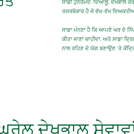
ਰਿਤ
ਸਾਡੀ ਹੁਨਰਮੰਦ, ਦਿਆਲੂ, ਦੇਖਭਾਲ 
ਤਜਰਬੇਕਾਰ ਹੈ ਜੋ ਵੱਖ-ਵੱਖ ਵਿਅਕਤੀ
ਸਾਡਾ ਮੰਨਣਾ ਹੈ ਕਿ ਆਪਣੇ ਘਰ ਦੇ ਨਿ
ਕੀਤਾ ਜਾਣਾ ਚਾਹੀਦਾ, ਅਤੇ ਸਾਡਾ ਦ੍ਰਿਸ
ਨਾਲ ਰਹਿਣ ਦੇ ਯੋਗ ਬਣਾਉਣ 'ਤੇ ਕੇਂਦ੍
ਘਰੇਲੂ ਦੇਖਭਾਲ ਸੇਵਾਵਾ