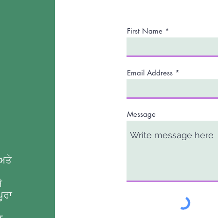
First Name
Email Address
Message
ਅਤੇ
ੋ
ਪੂਰਾ