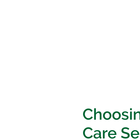
Choosi
Care Se