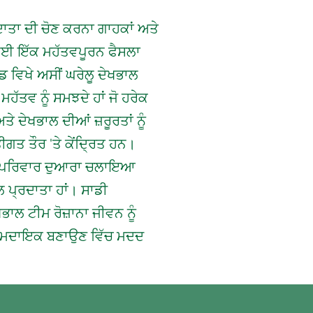
ਦਾਤਾ ਦੀ ਚੋਣ ਕਰਨਾ ਗਾਹਕਾਂ ਅਤੇ
ਾਂ ਲਈ ਇੱਕ ਮਹੱਤਵਪੂਰਨ ਫੈਸਲਾ
ਡ ਵਿਖੇ ਅਸੀਂ ਘਰੇਲੂ ਦੇਖਭਾਲ
ਮਹੱਤਵ ਨੂੰ ਸਮਝਦੇ ਹਾਂ ਜੋ ਹਰੇਕ
 ਦੇਖਭਾਲ ਦੀਆਂ ਜ਼ਰੂਰਤਾਂ ਨੂੰ
ਤ ਤੌਰ 'ਤੇ ਕੇਂਦ੍ਰਿਤ ਹਨ।
ਤਰ ਪਰਿਵਾਰ ਦੁਆਰਾ ਚਲਾਇਆ
ਲ ਪ੍ਰਦਾਤਾ ਹਾਂ। ਸਾਡੀ
ਭਾਲ ਟੀਮ ਰੋਜ਼ਾਨਾ ਜੀਵਨ ਨੂੰ
ਾਮਦਾਇਕ ਬਣਾਉਣ ਵਿੱਚ ਮਦਦ