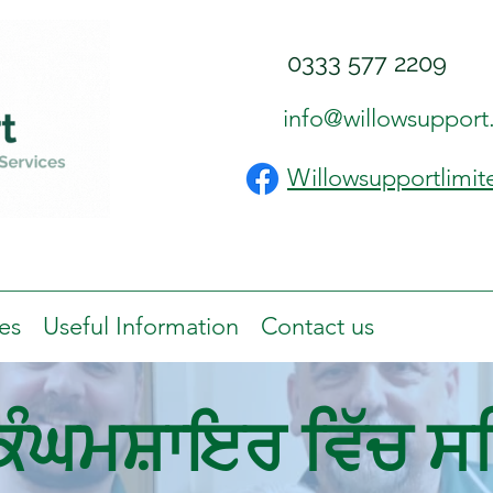
0333 577 2209
info@willowsupport
Willowsupportlimit
es
Useful Information
Contact us
ਿੰਘਮਸ਼ਾਇਰ ਵਿੱਚ ਸ