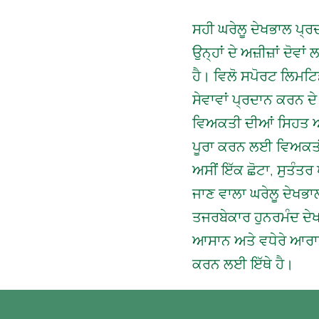
ਸਹੀ ਘਰੇਲੂ ਦੇਖਭਾਲ ਪ੍ਰ
ਉਨ੍ਹਾਂ ਦੇ ਅਜ਼ੀਜ਼ਾਂ ਦੋਵ
ਹੈ। ਵਿਲੋ ਸਪੋਰਟ ਲਿਮਟਿ
ਸੇਵਾਵਾਂ ਪ੍ਰਦਾਨ ਕਰਨ ਦੇ 
ਵਿਅਕਤੀ ਦੀਆਂ ਸਿਹਤ ਅਤੇ
ਪੂਰਾ ਕਰਨ ਲਈ ਵਿਅਕਤੀਗ
ਅਸੀਂ ਇੱਕ ਛੋਟਾ, ਸੁਤੰ
ਜਾਣ ਵਾਲਾ ਘਰੇਲੂ ਦੇਖਭਾ
ਤਜਰਬੇਕਾਰ ਹੁਨਰਮੰਦ ਦੇਖ
ਆਸਾਨ ਅਤੇ ਵਧੇਰੇ ਆਰ
ਕਰਨ ਲਈ ਇੱਥੇ ਹੈ।