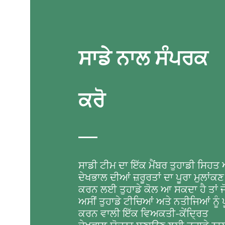
ਸਾਡੇ ਨਾਲ ਸੰਪਰਕ
ਕਰੋ
ਸਾਡੀ ਟੀਮ ਦਾ ਇੱਕ ਮੈਂਬਰ ਤੁਹਾਡੀ ਸਿਹਤ 
ਦੇਖਭਾਲ ਦੀਆਂ ਜ਼ਰੂਰਤਾਂ ਦਾ ਪੂਰਾ ਮੁਲਾਂਕਣ
ਕਰਨ ਲਈ ਤੁਹਾਡੇ ਕੋਲ ਆ ਸਕਦਾ ਹੈ ਤਾਂ ਜ
ਅਸੀਂ ਤੁਹਾਡੇ ਟੀਚਿਆਂ ਅਤੇ ਨਤੀਜਿਆਂ ਨੂੰ 
ਕਰਨ ਵਾਲੀ ਇੱਕ ਵਿਅਕਤੀ-ਕੇਂਦ੍ਰਿਤ