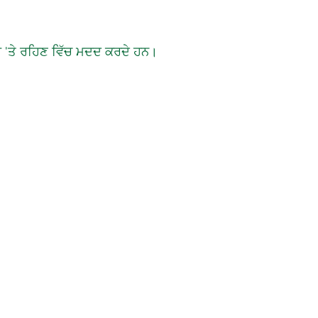
ਤੌਰ 'ਤੇ ਰਹਿਣ ਵਿੱਚ ਮਦਦ ਕਰਦੇ ਹਨ।