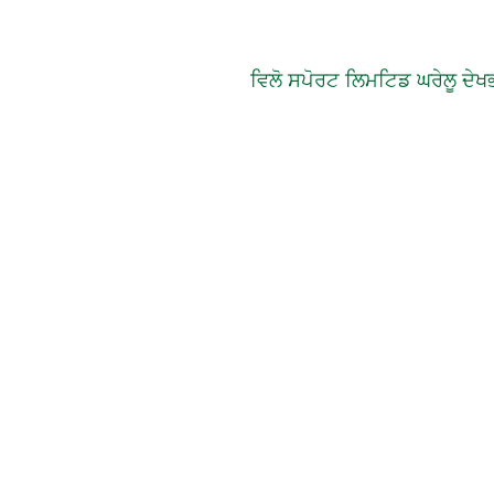
ਵਿਲੋ ਸਪੋਰਟ ਲਿਮਟਿਡ ਘਰੇਲੂ ਦੇਖਭਾ